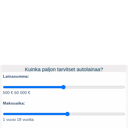
Kuinka paljon tarvitset autolainaa?
Lainasumma:
500 €
60 000 €
Maksuaika:
1 vuosi
18 vuotta