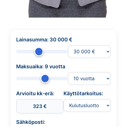
Lainasumma:
30 000 €
Maksuaika:
9 vuotta
Arvioitu kk-erä:
Käyttötarkoitus:
Kredit Verwendungszwec
323 €
Sähköposti: