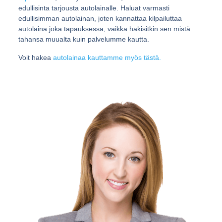
edullisinta tarjousta autolainalle. Haluat varmasti
edullisimman autolainan, joten kannattaa kilpailuttaa
autolaina joka tapauksessa, vaikka hakisitkin sen mistä
tahansa muualta kuin palvelumme kautta.
Voit hakea
autolainaa kauttamme myös tästä.