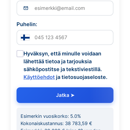
Puhelin:
Hyväksyn, että minulle voidaan
lähettää tietoa ja tarjouksia
sähköpostitse ja tekstiviestillä.
Käyttöehdot
ja tietosuojaseloste.
Jatka
Esimerkin vuosikorko:
5.0
%
Kokonaiskustannus:
38 783,59 €