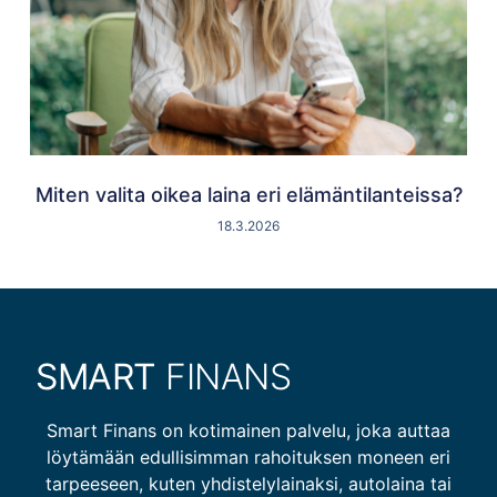
Miten valita oikea laina eri elämäntilanteissa?
18.3.2026
SMART
FINANS
Smart Finans on kotimainen palvelu, joka auttaa
löytämään edullisimman rahoituksen moneen eri
tarpeeseen, kuten yhdistelylainaksi, autolaina tai