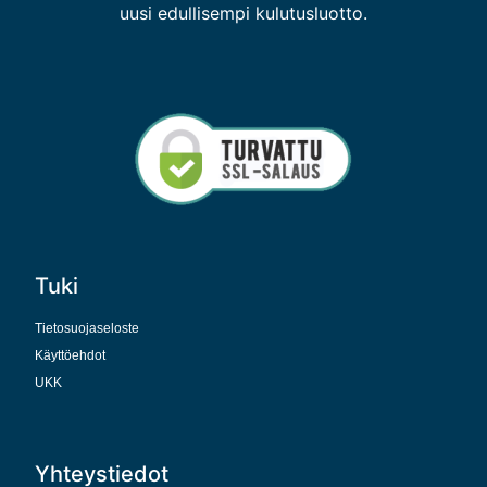
uusi edullisempi kulutusluotto.
Tuki
Tietosuojaseloste
Käyttöehdot
UKK
Yhteystiedot