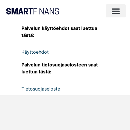
Palvelun käyttöehdot saat luettua
tästä:
Käyttöehdot
Palvelun tietosuojaselosteen saat
luettua tästä:
Tietosuojaseloste