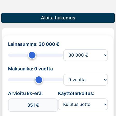
Aloita hakemus
Lainasumma:
30 000 €
Maksuaika:
9 vuotta
Arvioitu kk-erä:
Käyttötarkoitus:
Kredit Verwendungszwec
351 €