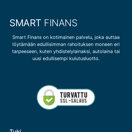
SMART
FINANS
Smart Finans on kotimainen palvelu, joka auttaa
löytämään edullisimman rahoituksen moneen eri
tarpeeseen, kuten yhdistelylainaksi, autolaina tai
uusi edullisempi kulutusluotto.
Tuki