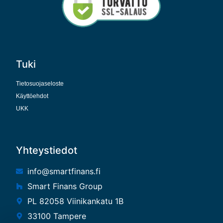
Tuki
Tietosuojaseloste
Käyttöehdot
UKK
Yhteystiedot
info@smartfinans.fi
Smart Finans Group
PL 82058 Viinikankatu 1B
33100 Tampere