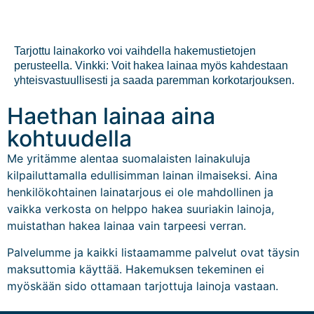
Tarjottu lainakorko voi vaihdella hakemustietojen
perusteella. Vinkki: Voit hakea lainaa myös kahdestaan
yhteisvastuullisesti ja saada paremman korkotarjouksen.
Haethan lainaa aina
kohtuudella
Me yritämme alentaa suomalaisten lainakuluja
kilpailuttamalla edullisimman lainan ilmaiseksi. Aina
henkilökohtainen lainatarjous ei ole mahdollinen ja
vaikka verkosta on helppo hakea suuriakin lainoja,
muistathan hakea lainaa vain tarpeesi verran.
Palvelumme ja kaikki listaamamme palvelut ovat
täysin
maksuttomia käyttää. Hakemuksen tekeminen ei
myöskään sido ottamaan tarjottuja lainoja vastaan.