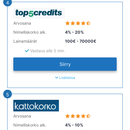
4
Arvosana
Nimelliskorko alk.
4% - 20%
Lainamäärät
100€ - 70000€
Vastaus alle 5 min
Siirry
Lisätietoa
5
Arvosana
Nimelliskorko alk.
4% - 10%