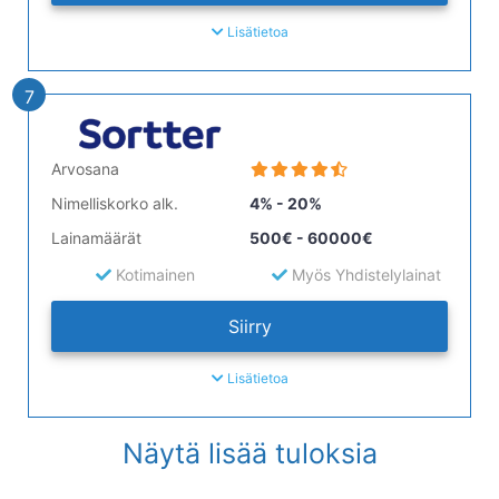
Lisätietoa
7
Arvosana
Nimelliskorko alk.
4% - 20%
Lainamäärät
500€ - 60000€
Kotimainen
Myös Yhdistelylainat
Siirry
Lisätietoa
Näytä lisää tuloksia