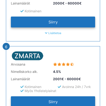
Lainamäärät
2000€ - 60000€
Kotimainen
Siirry
Lisätietoa
6
Arvosana
Nimelliskorko alk.
4.5%
Lainamäärät
2001€ - 60000€
Kotimainen
Avoinna 24h / 7vrk
Myös Yhdistelylainat
Siirry