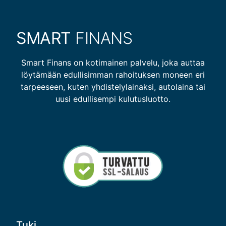
SMART
FINANS
Smart Finans on kotimainen palvelu, joka auttaa
löytämään edullisimman rahoituksen moneen eri
tarpeeseen, kuten yhdistelylainaksi, autolaina tai
uusi edullisempi kulutusluotto.
Tuki