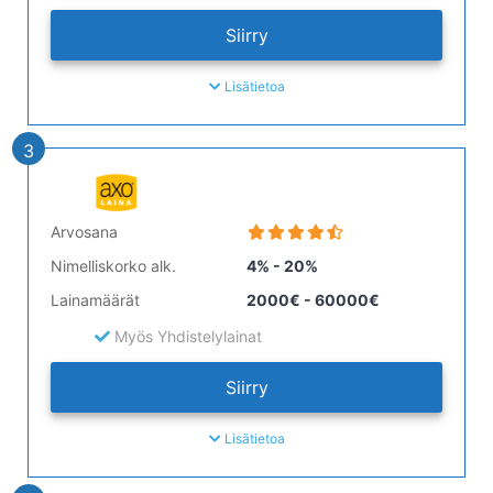
Siirry
Lisätietoa
3
Arvosana
Nimelliskorko alk.
4% - 20%
Lainamäärät
2000€ - 60000€
Myös Yhdistelylainat
Siirry
Lisätietoa